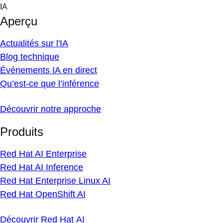
Skip
IA
to
Aperçu
content
Actualités sur l'IA
Blog technique
Événements IA en direct
Qu’est-ce que l’inférence
Découvrir notre approche
Produits
Red Hat AI Enterprise
Red Hat AI Inference
Red Hat Enterprise Linux AI
Red Hat OpenShift AI
Découvrir Red Hat AI