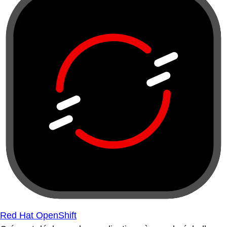
Red Hat OpenShift