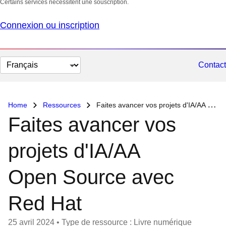
Certains services nécessitent une souscription.
Connexion ou inscription
Changer
Contact
la
langue
Home
Ressources
Faites avancer vos projets d'IA/AA Open Source avec Red Hat
Faites avancer vos
projets d'IA/AA
Open Source avec
Red Hat
25 avril 2024
•
Type de ressource : Livre numérique