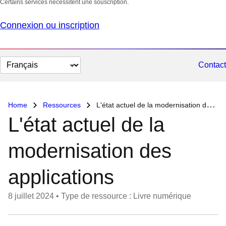
Certains services nécessitent une souscription.
Connexion ou inscription
Changer
Contact
la
langue
Home
Ressources
L'état actuel de la modernisation des applications
L'état actuel de la
modernisation des
applications
8 juillet 2024
•
Type de ressource : Livre numérique