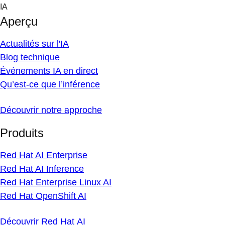
Skip
IA
to
Aperçu
content
Actualités sur l'IA
Blog technique
Événements IA en direct
Qu’est-ce que l’inférence
Découvrir notre approche
Produits
Red Hat AI Enterprise
Red Hat AI Inference
Red Hat Enterprise Linux AI
Red Hat OpenShift AI
Découvrir Red Hat AI