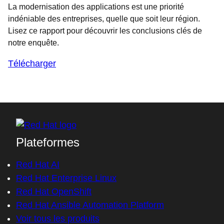
La modernisation des applications est une priorité
indéniable des entreprises, quelle que soit leur région.
Lisez ce rapport pour découvrir les conclusions clés de
notre enquête.
Télécharger
Plateformes
Red Hat AI
Red Hat Enterprise Linux
Red Hat OpenShift
Red Hat Ansible Automation Platform
Voir tous les produits