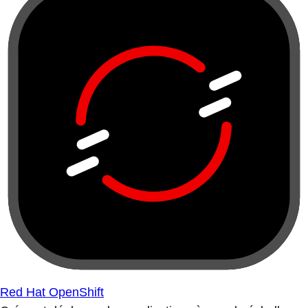
Red Hat OpenShift