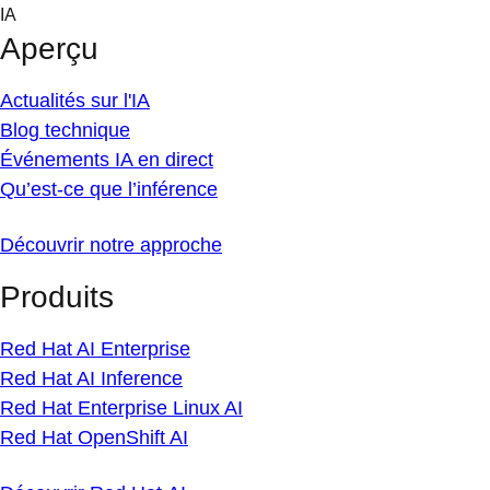
Skip
IA
to
Aperçu
content
Actualités sur l'IA
Blog technique
Événements IA en direct
Qu’est-ce que l’inférence
Découvrir notre approche
Produits
Red Hat AI Enterprise
Red Hat AI Inference
Red Hat Enterprise Linux AI
Red Hat OpenShift AI