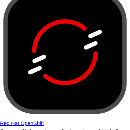
Red Hat OpenShift