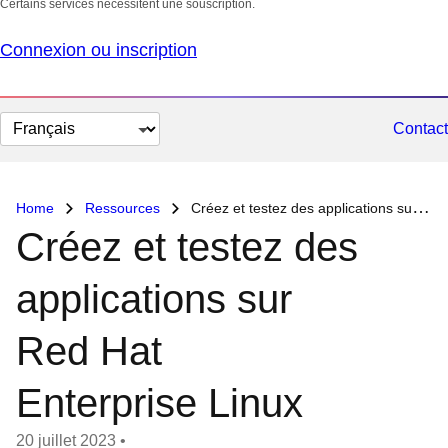
Certains services nécessitent une souscription.
Connexion ou inscription
Changer
Contact
la
langue
Home
Ressources
Créez et testez des applications sur Red Hat Enterprise Linux
Créez et testez des
applications sur
Red Hat
Enterprise Linux
20 juillet 2023
•