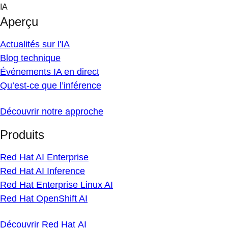
Skip
IA
to
Aperçu
content
Actualités sur l'IA
Blog technique
Événements IA en direct
Qu’est-ce que l’inférence
Découvrir notre approche
Produits
Red Hat AI Enterprise
Red Hat AI Inference
Red Hat Enterprise Linux AI
Red Hat OpenShift AI
Découvrir Red Hat AI