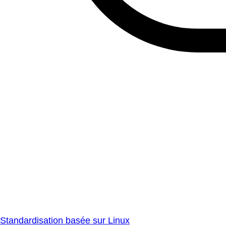
Standardisation basée sur Linux