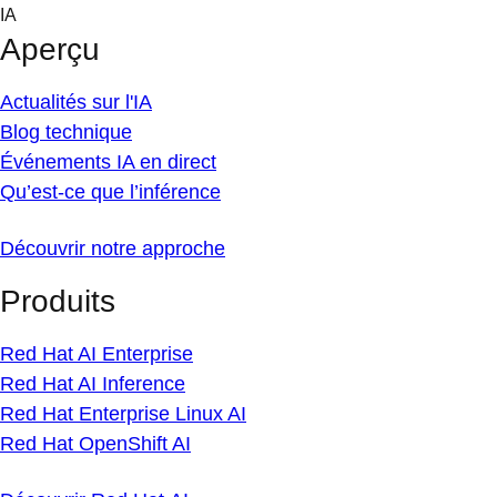
Skip
IA
to
Aperçu
content
Actualités sur l'IA
Blog technique
Événements IA en direct
Qu’est-ce que l’inférence
Découvrir notre approche
Produits
Red Hat AI Enterprise
Red Hat AI Inference
Red Hat Enterprise Linux AI
Red Hat OpenShift AI