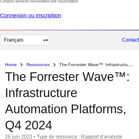
Certains services nécessitent une souscription.
Connexion ou inscription
Changer
Contact
la
langue
Home
Ressources
The Forrester Wave™: Infrastructure Automation Platforms, Q4 2024
The Forrester Wave™:
Infrastructure
Automation Platforms,
Q4 2024
26 juin 2023
•
Type de ressource : Rapport d'analyste