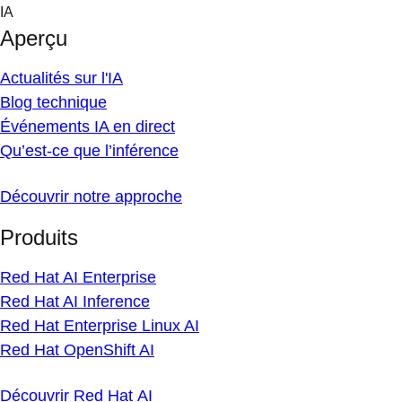
Skip
IA
to
Aperçu
content
Actualités sur l'IA
Blog technique
Événements IA en direct
Qu’est-ce que l’inférence
Découvrir notre approche
Produits
Red Hat AI Enterprise
Red Hat AI Inference
Red Hat Enterprise Linux AI
Red Hat OpenShift AI
Découvrir Red Hat AI