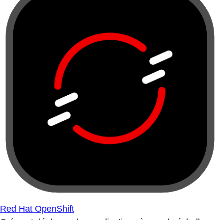
Red Hat OpenShift