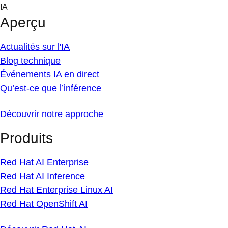
Skip
IA
to
Aperçu
content
Actualités sur l'IA
Blog technique
Événements IA en direct
Qu’est-ce que l’inférence
Découvrir notre approche
Produits
Red Hat AI Enterprise
Red Hat AI Inference
Red Hat Enterprise Linux AI
Red Hat OpenShift AI