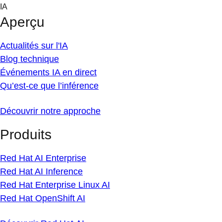
Skip
IA
to
Aperçu
content
Actualités sur l'IA
Blog technique
Événements IA en direct
Qu’est-ce que l’inférence
Découvrir notre approche
Produits
Red Hat AI Enterprise
Red Hat AI Inference
Red Hat Enterprise Linux AI
Red Hat OpenShift AI