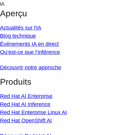
Skip
IA
to
Aperçu
content
Actualités sur l'IA
Blog technique
Événements IA en direct
Qu’est-ce que l’inférence
Découvrir notre approche
Produits
Red Hat AI Enterprise
Red Hat AI Inference
Red Hat Enterprise Linux AI
Red Hat OpenShift AI