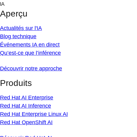
Skip
IA
to
Aperçu
content
Actualités sur l'IA
Blog technique
Événements IA en direct
Qu’est-ce que l’inférence
Découvrir notre approche
Produits
Red Hat AI Enterprise
Red Hat AI Inference
Red Hat Enterprise Linux AI
Red Hat OpenShift AI