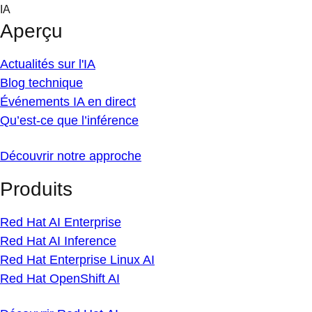
Skip
IA
to
Aperçu
content
Actualités sur l'IA
Blog technique
Événements IA en direct
Qu’est-ce que l’inférence
Découvrir notre approche
Produits
Red Hat AI Enterprise
Red Hat AI Inference
Red Hat Enterprise Linux AI
Red Hat OpenShift AI