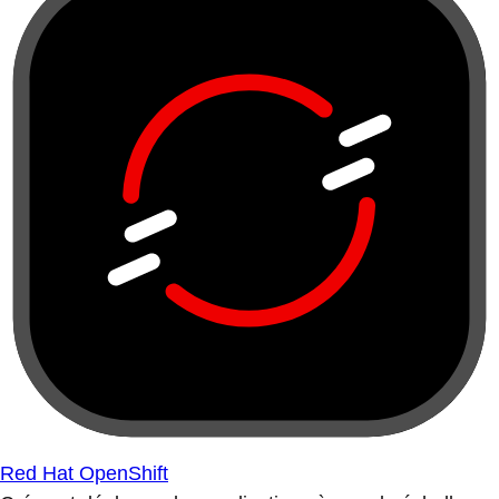
Red Hat OpenShift