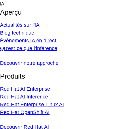
Skip
IA
to
Aperçu
content
Actualités sur l'IA
Blog technique
Événements IA en direct
Qu’est-ce que l’inférence
Découvrir notre approche
Produits
Red Hat AI Enterprise
Red Hat AI Inference
Red Hat Enterprise Linux AI
Red Hat OpenShift AI
Découvrir Red Hat AI