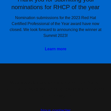
nominations for RHCP of the year
Nomination submissions for the 2023 Red Hat
Certified Professional of the Year award have now
closed. We look forward to announcing the winner at
Summit 2023!
Learn more
Vous avez des questions sur votre certification
Red Hat ou vous avez besoin d'aide sur le contenu
de cette page ?
Nous contacter