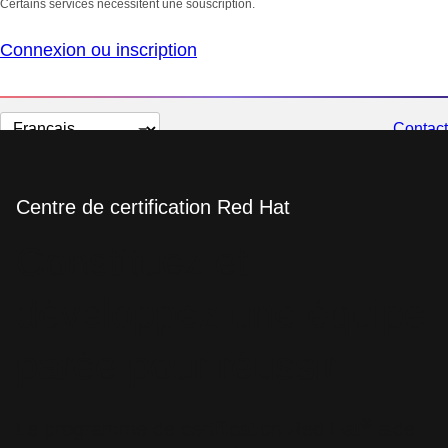
Certains services nécessitent une souscription.
Connexion ou inscription
Changer
Contact
la
langue
Centre de certification Red Hat
Constituez et
développez une équipe
parée pour réussir
®
Le programme de certification Red Hat
aide