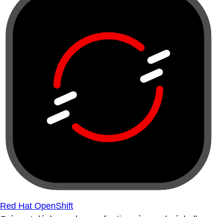
Red Hat OpenShift