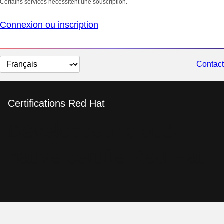
Certains services nécessitent une souscription.
Connexion ou inscription
Changer
Contact
la
langue
Certifications Red Hat
Développeur cloud-
native certifié Red Hat