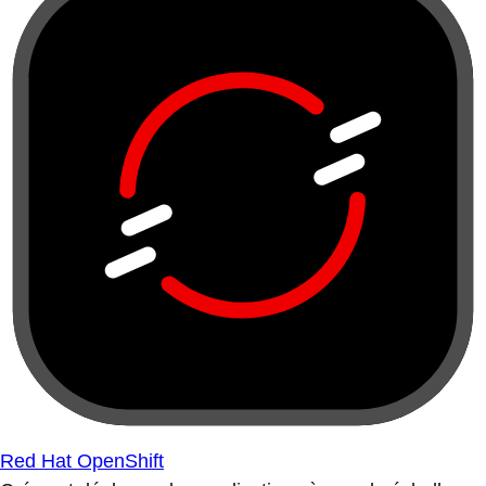
Red Hat OpenShift