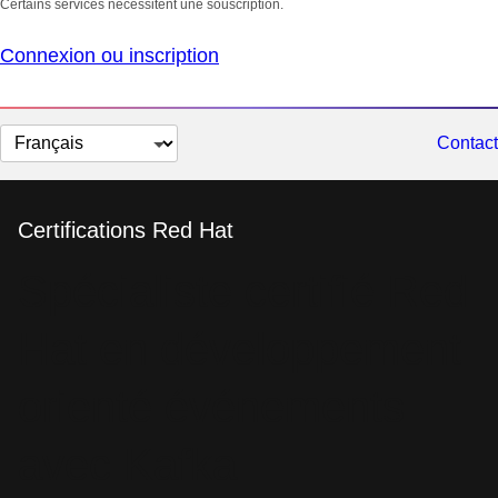
Certains services nécessitent une souscription.
Connexion ou inscription
Changer
Contact
la
langue
Certifications Red Hat
Spécialiste certifié Red
Hat en développement
orienté événements
avec Kafka