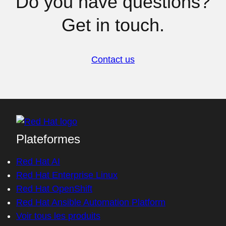
Do you have questions?
Get in touch.
Contact us
Plateformes
Red Hat AI
Red Hat Enterprise Linux
Red Hat OpenShift
Red Hat Ansible Automation Platform
Voir tous les produits