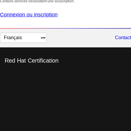
Certains services nécessitent une souscription.
Connexion ou inscription
Changer
Contact
la
langue
Red Hat Certification
Retired - Red Hat
Certified JBoss
Developer