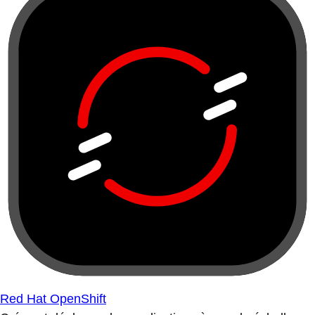
Red Hat OpenShift