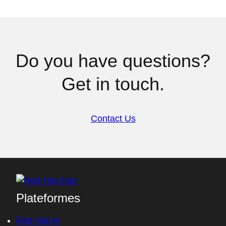
Do you have questions?
Get in touch.
Contact Us
Plateformes
Red Hat AI