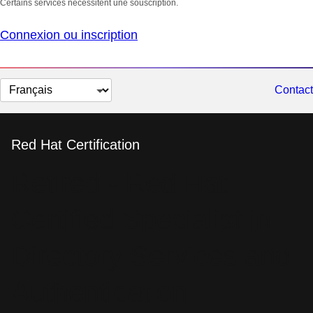
Certains services nécessitent une souscription.
Connexion ou inscription
Changer
Contact
la
langue
Red Hat Certification
Retired - Red Hat
Certified Specialist in
Directory Services and
Authentication