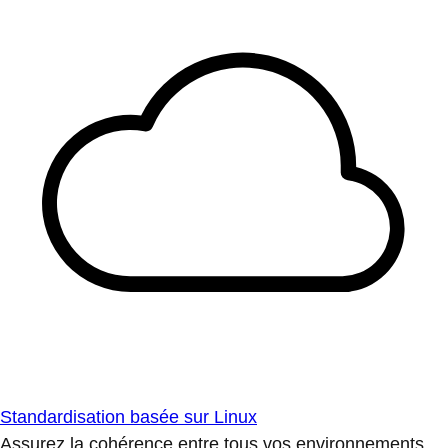
Standardisation basée sur Linux
Assurez la cohérence entre tous vos environnements.