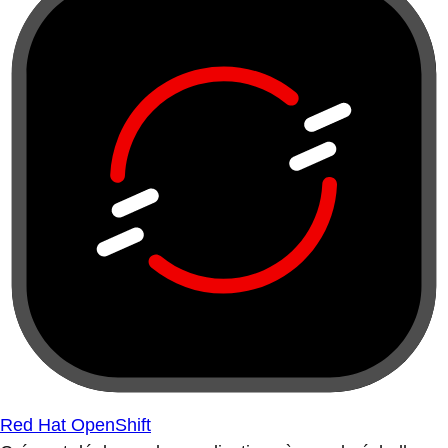
Red Hat OpenShift