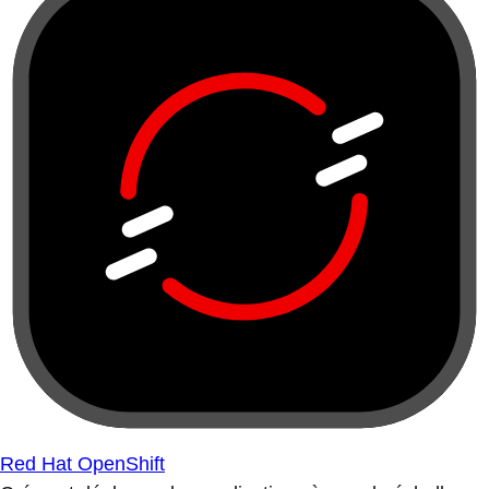
Red Hat OpenShift