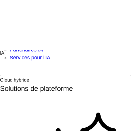
Collaborer et apprendre
Hub d'apprentissage
Thèmes de l'IA
Partenaires IA
Services pour l'IA
Cloud hybride
Solutions de plateforme