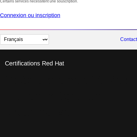
Certains services nécessitent une souscription.
Connexion ou inscription
Changer
Contact
la
langue
Certifications Red Hat
Spécialiste certifié Red
Hat en intégration
cloud-native