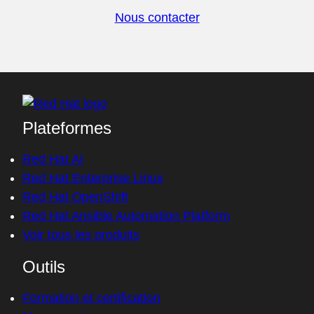
Nous contacter
Plateformes
Red Hat AI
Red Hat Enterprise Linux
Red Hat OpenShift
Red Hat Ansible Automation Platform
Voir tous les produits
Outils
Formation et certification