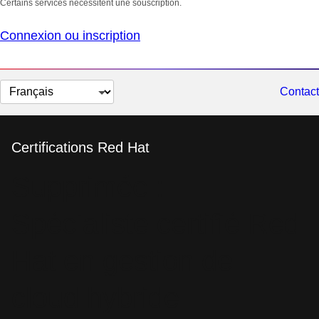
Certains services nécessitent une souscription.
Connexion ou inscription
Changer
Contact
la
langue
Certifications Red Hat
Supprimée :
Spécialiste certifié Red
Hat en gestion de
cloud hybride