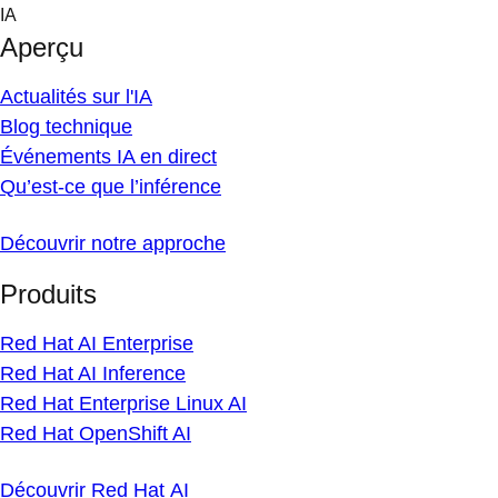
Skip
IA
to
Aperçu
content
Actualités sur l'IA
Blog technique
Événements IA en direct
Qu’est-ce que l’inférence
Découvrir notre approche
Produits
Red Hat AI Enterprise
Red Hat AI Inference
Red Hat Enterprise Linux AI
Red Hat OpenShift AI
Découvrir Red Hat AI