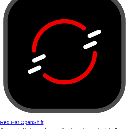
Red Hat OpenShift