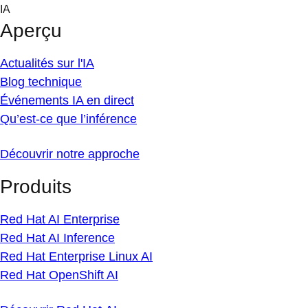
Skip
IA
to
Aperçu
content
Actualités sur l'IA
Blog technique
Événements IA en direct
Qu’est-ce que l’inférence
Découvrir notre approche
Produits
Red Hat AI Enterprise
Red Hat AI Inference
Red Hat Enterprise Linux AI
Red Hat OpenShift AI