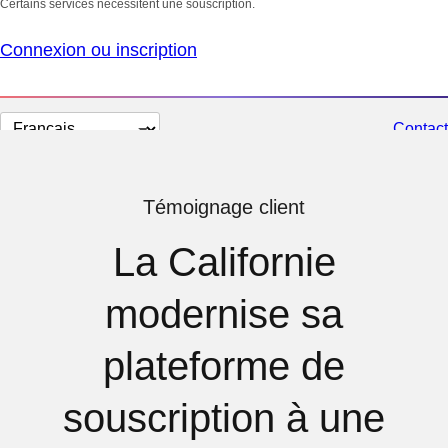
Certains services nécessitent une souscription.
Connexion ou inscription
Changer
Contact
la
langue
Témoignage client
La Californie
modernise sa
plateforme de
souscription à une