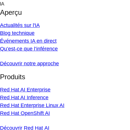
Skip
IA
to
Aperçu
content
Actualités sur l'IA
Blog technique
Événements IA en direct
Qu’est-ce que l’inférence
Découvrir notre approche
Produits
Red Hat AI Enterprise
Red Hat AI Inference
Red Hat Enterprise Linux AI
Red Hat OpenShift AI
Découvrir Red Hat AI