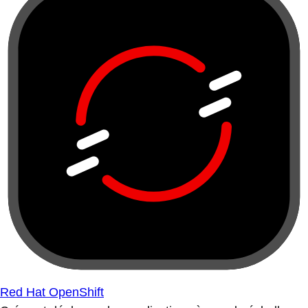
Red Hat OpenShift