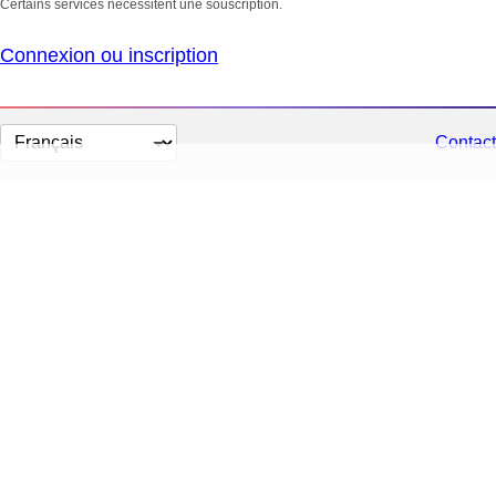
Certains services nécessitent une souscription.
Connexion ou inscription
Changer
Contact
la
langue