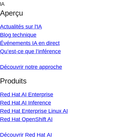
Skip
IA
to
Aperçu
content
Actualités sur l'IA
Blog technique
Événements IA en direct
Qu’est-ce que l’inférence
Découvrir notre approche
Produits
Red Hat AI Enterprise
Red Hat AI Inference
Red Hat Enterprise Linux AI
Red Hat OpenShift AI
Découvrir Red Hat AI