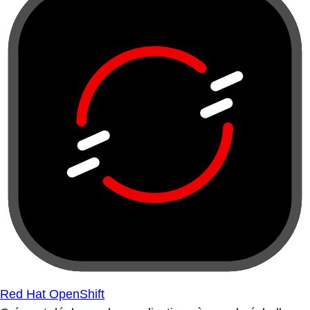
Red Hat OpenShift