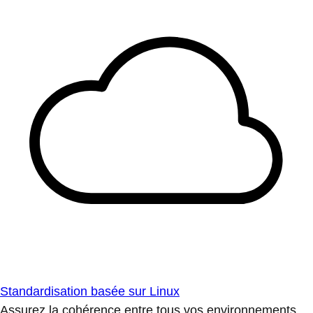
Standardisation basée sur Linux
Assurez la cohérence entre tous vos environnements.