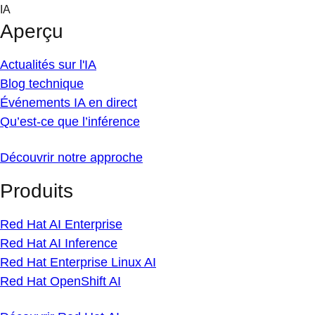
Skip
IA
to
Aperçu
content
Actualités sur l'IA
Blog technique
Événements IA en direct
Qu’est-ce que l’inférence
Découvrir notre approche
Produits
Red Hat AI Enterprise
Red Hat AI Inference
Red Hat Enterprise Linux AI
Red Hat OpenShift AI