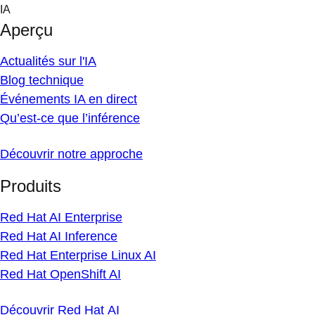
Skip
IA
to
Aperçu
content
Actualités sur l'IA
Blog technique
Événements IA en direct
Qu’est-ce que l’inférence
Découvrir notre approche
Produits
Red Hat AI Enterprise
Red Hat AI Inference
Red Hat Enterprise Linux AI
Red Hat OpenShift AI
Découvrir Red Hat AI