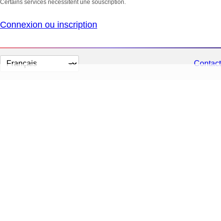
Certains services nécessitent une souscription.
Connexion ou inscription
Changer
Contact
la
langue