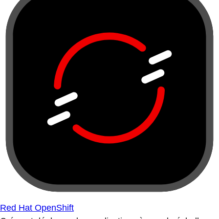
Red Hat OpenShift