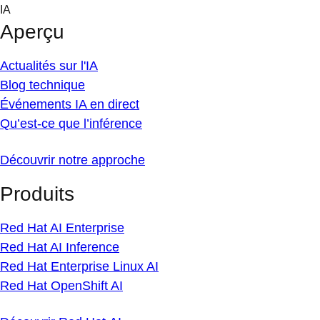
Skip
IA
to
Aperçu
content
Actualités sur l'IA
Blog technique
Événements IA en direct
Qu’est-ce que l’inférence
Découvrir notre approche
Produits
Red Hat AI Enterprise
Red Hat AI Inference
Red Hat Enterprise Linux AI
Red Hat OpenShift AI