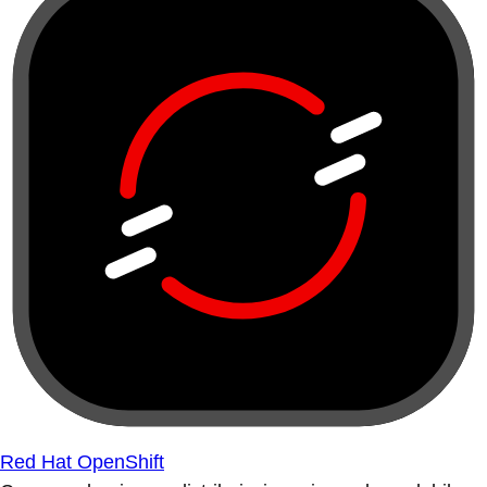
Red Hat OpenShift