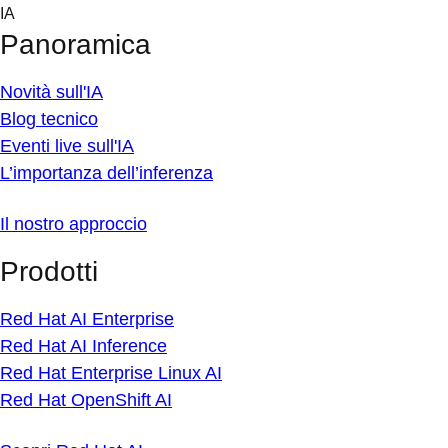
Skip
IA
to
Panoramica
content
Novità sull'IA
Blog tecnico
Eventi live sull'IA
L’importanza dell’inferenza
Il nostro approccio
Prodotti
Red Hat AI Enterprise
Red Hat AI Inference
Red Hat Enterprise Linux AI
Red Hat OpenShift AI