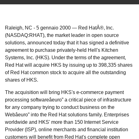
Raleigh, NC
-
5 gennaio 2000
—
Red HatÂ®, Inc.
(NASDAQ:RHAT), the market leader in open source
solutions, announced today that it has signed a definitive
agreement to purchase privately-held Hell's Kitchen
Systems, Inc. (HKS). Under the terms of the agreement,
Red Hat will acquire HKS by issuing up to 398,335 shares
of Red Hat common stock to acquire all the outstanding
shares of HKS.
The acquisition will bring HKS's e-commerce payment
processing softwareâeuro” a critical piece of infrastructure
for any company trying to conduct business on the
Webâeuro” into the Red Hat solutions family. Enterprises
worldwide and HKS' more than 150 Internet Service
Provider (ISP), online merchants and financial institution
customers will benefit from Red Hat's complete open