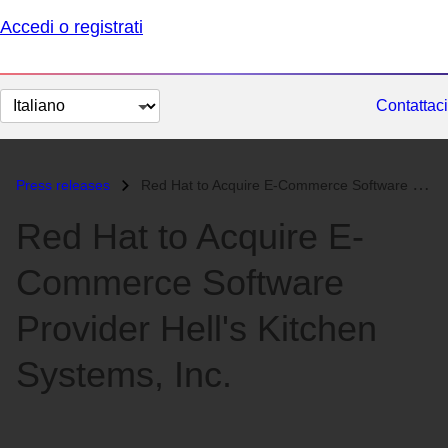
Accedi o registrati
Cambia
Contattaci
lingua
Press releases
Red Hat to Acquire E-Commerce Software Provider Hell's Kitchen Sy...
Red Hat to Acquire E-
Commerce Software
Provider Hell's Kitchen
Systems, Inc.