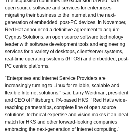
The acquisition continues the expansion of Red Hat's
open source software and services for enterprises
migrating their business to the Internet and the next-
generation of embedded, post-PC devices. In November,
Red Hat announced a definitive agreement to acquire
Cygnus Solutions, an open source software technology
leader with software development tools and engineering
services for a variety of desktops, client/server systems,
real-time operating systems (RTOS) and embedded, post-
PC centric platforms.
"Enterprises and Internet Service Providers are
increasingly turning to Linux for reliable, scalable and
flexible Internet solutions," said Larry Weidman, president
and CEO of Pittsburgh, PA-based HKS. "Red Hat's wide-
reaching partnerships, complete line of open source
solutions, technical expertise and vision makes it an ideal
match for HKS and other forward-looking companies
embracing the next-generation of Internet computing."