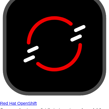
Red Hat OpenShift