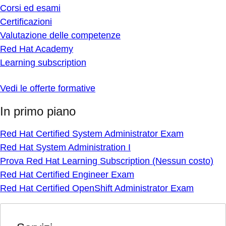
Corsi ed esami
Certificazioni
Valutazione delle competenze
Red Hat Academy
Learning subscription
Vedi le offerte formative
In primo piano
Red Hat Certified System Administrator Exam
Red Hat System Administration I
Prova Red Hat Learning Subscription (Nessun costo)
Red Hat Certified Engineer Exam
Red Hat Certified OpenShift Administrator Exam