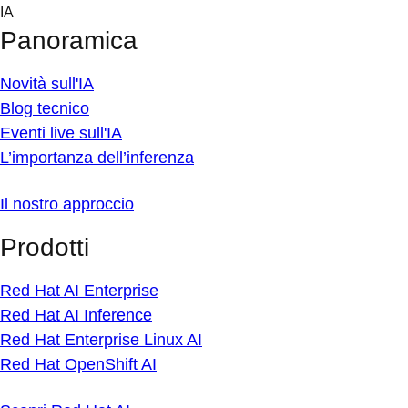
Skip
IA
to
Panoramica
content
Novità sull'IA
Blog tecnico
Eventi live sull'IA
L’importanza dell’inferenza
Il nostro approccio
Prodotti
Red Hat AI Enterprise
Red Hat AI Inference
Red Hat Enterprise Linux AI
Red Hat OpenShift AI