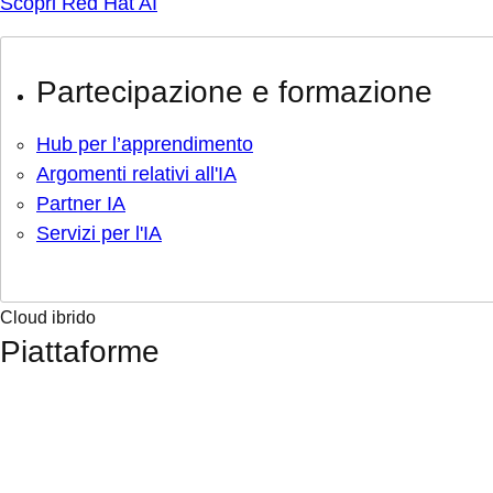
Scopri Red Hat AI
Partecipazione e formazione
Hub per l’apprendimento
Argomenti relativi all'IA
Partner IA
Servizi per l'IA
Cloud ibrido
Piattaforme