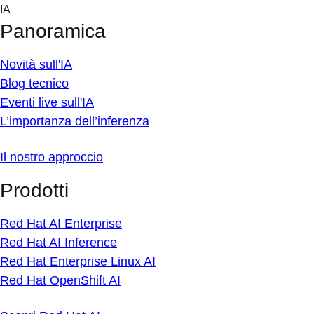
Skip
IA
to
Panoramica
content
Novità sull'IA
Blog tecnico
Eventi live sull'IA
L’importanza dell’inferenza
Il nostro approccio
Prodotti
Red Hat AI Enterprise
Red Hat AI Inference
Red Hat Enterprise Linux AI
Red Hat OpenShift AI