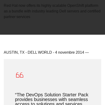
Red Hat now offers its highly scalable OpenShift platform
as a bundle with industry leading Dell servers and certified
partner services
AUSTIN, TX - DELL WORLD
-
4 novembre 2014
—
“The DevOps Solution Starter Pack
provides businesses with seamless
access to solutions and services