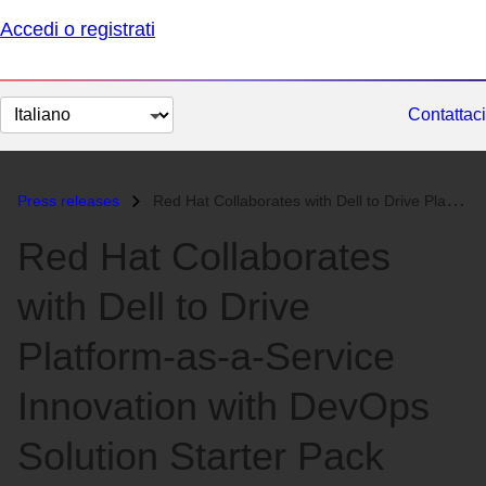
Accedi o registrati
Cambia
Contattaci
lingua
Press releases
Red Hat Collaborates with Dell to Drive Platform-as-a-Service Innovati...
Red Hat Collaborates
with Dell to Drive
Platform-as-a-Service
Innovation with DevOps
Solution Starter Pack