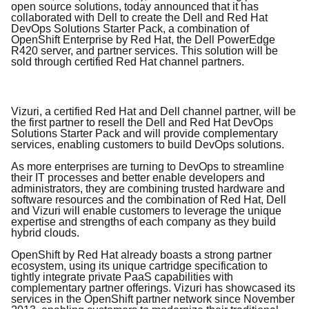
open source solutions, today announced that it has
collaborated with Dell to create the Dell and Red Hat
DevOps Solutions Starter Pack, a combination of
OpenShift Enterprise by Red Hat, the Dell PowerEdge
R420 server, and partner services. This solution will be
sold through certified Red Hat channel partners.
Vizuri, a certified Red Hat and Dell channel partner, will be
the first partner to resell the Dell and Red Hat DevOps
Solutions Starter Pack and will provide complementary
services, enabling customers to build DevOps solutions.
As more enterprises are turning to DevOps to streamline
their IT processes and better enable developers and
administrators, they are combining trusted hardware and
software resources and the combination of Red Hat, Dell
and Vizuri will enable customers to leverage the unique
expertise and strengths of each company as they build
hybrid clouds.
OpenShift by Red Hat already boasts a strong partner
ecosystem, using its unique cartridge specification to
tightly integrate private PaaS capabilities with
complementary partner offerings. Vizuri has showcased its
services in the OpenShift partner network since November