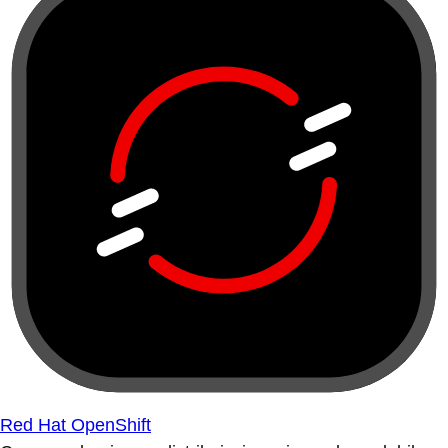
Red Hat OpenShift