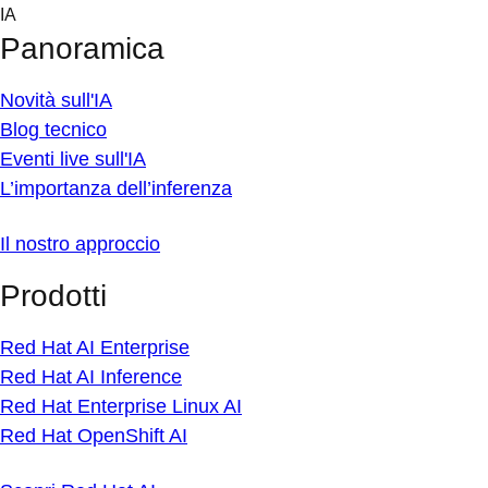
Skip
IA
to
Panoramica
content
Novità sull'IA
Blog tecnico
Eventi live sull'IA
L’importanza dell’inferenza
Il nostro approccio
Prodotti
Red Hat AI Enterprise
Red Hat AI Inference
Red Hat Enterprise Linux AI
Red Hat OpenShift AI