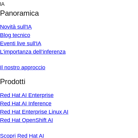
Skip
IA
to
Panoramica
content
Novità sull'IA
Blog tecnico
Eventi live sull'IA
L’importanza dell’inferenza
Il nostro approccio
Prodotti
Red Hat AI Enterprise
Red Hat AI Inference
Red Hat Enterprise Linux AI
Red Hat OpenShift AI
Scopri Red Hat AI