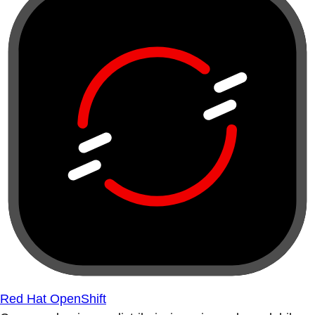
Red Hat OpenShift