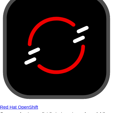
Red Hat OpenShift