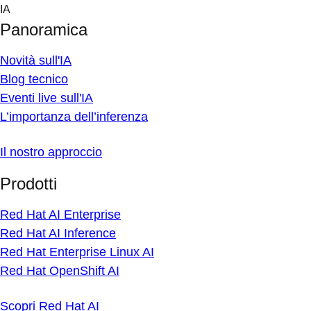
Skip
IA
to
Panoramica
content
Novità sull'IA
Blog tecnico
Eventi live sull'IA
L’importanza dell’inferenza
Il nostro approccio
Prodotti
Red Hat AI Enterprise
Red Hat AI Inference
Red Hat Enterprise Linux AI
Red Hat OpenShift AI
Scopri Red Hat AI