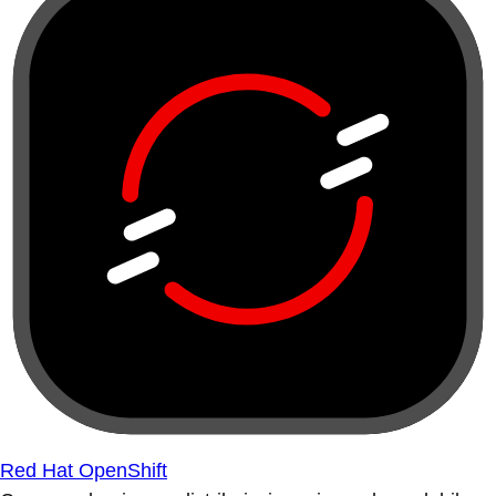
Red Hat OpenShift