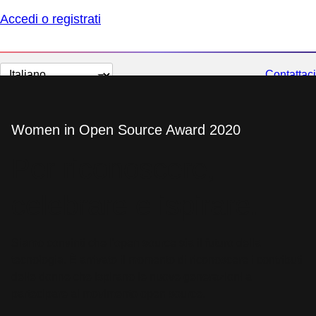
Accedi o registrati
Cambia
Contattaci
lingua
Women in Open Source Award 2020
Per riconoscere,
celebrare e ispirare.
Siamo convinti che l'open source sia il futuro della
tecnologia. È arrivato il momento di riconoscere i contributi
delle donne che ispirano le nuove generazioni a
partecipare al movimento open source.