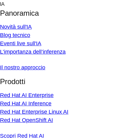
Skip
IA
to
Panoramica
content
Novità sull'IA
Blog tecnico
Eventi live sull'IA
L’importanza dell’inferenza
Il nostro approccio
Prodotti
Red Hat AI Enterprise
Red Hat AI Inference
Red Hat Enterprise Linux AI
Red Hat OpenShift AI
Scopri Red Hat AI