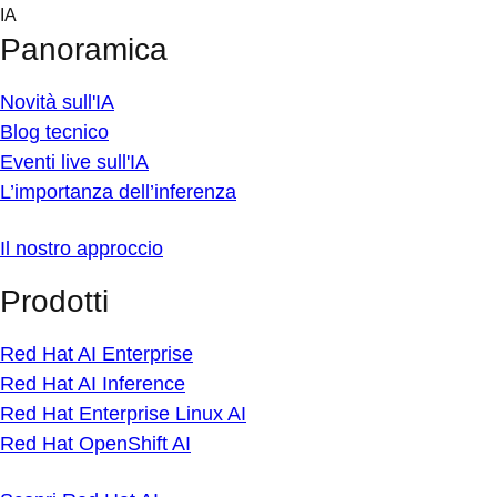
Skip
IA
to
Panoramica
content
Novità sull'IA
Blog tecnico
Eventi live sull'IA
L’importanza dell’inferenza
Il nostro approccio
Prodotti
Red Hat AI Enterprise
Red Hat AI Inference
Red Hat Enterprise Linux AI
Red Hat OpenShift AI