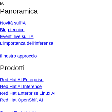
Skip
IA
to
Panoramica
content
Novità sull'IA
Blog tecnico
Eventi live sull'IA
L’importanza dell’inferenza
Il nostro approccio
Prodotti
Red Hat AI Enterprise
Red Hat AI Inference
Red Hat Enterprise Linux AI
Red Hat OpenShift AI