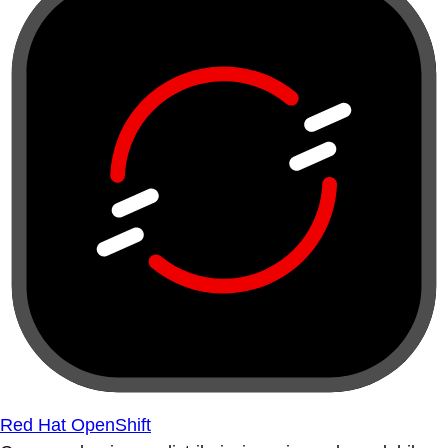
Red Hat OpenShift