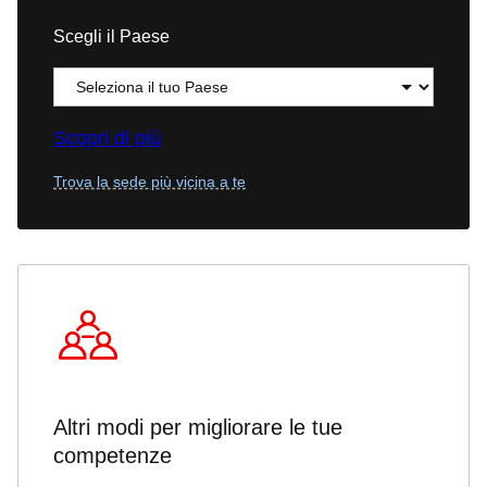
Scegli il Paese
Scopri di più
Trova la sede più vicina a te
Altri modi per migliorare le tue
competenze