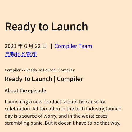
Ready to Launch
2023 年 6 月 22 日
|
Compiler Team
自動化と管理
Compiler • • Ready To Launch | Compiler
Ready To Launch | Compiler
About the episode
Launching a new product should be cause for
celebration. All too often in the tech industry, launch
day is a source of worry, and in the worst cases,
scrambling panic. But it doesn’t have to be that way.