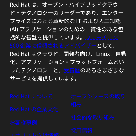
Red Hat は、オープン・ハイブリッドクラウ
ド・テクノロジーのリーダーであり、エンター
プライズにおける革新的な IT および人工知能
(AI) アプリケーションのための一貫性のある包
括的な基盤を提供しています。
フォーチュン
500 企業に信頼されるアドバイザー
として、
Red Hat はクラウド、開発者向け、Linux、自動
化、アプリケーション・プラットフォームとい
ったテクノロジーと、
受賞歴
のあるさまざまな
サービスを提供しています。
Red Hat について
オープンソースの取り
組み
Red Hat の企業文化
社会的な取り組み
お客様事例
採用情報
アナリスト向け情報