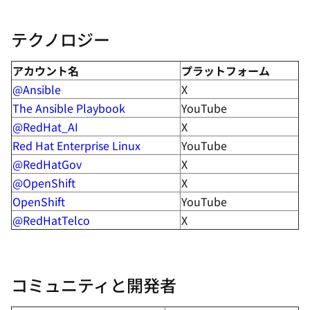
テクノロジー
アカウント名
プラットフォーム
@Ansible
X
The Ansible Playbook
YouTube
@RedHat_AI
X
Red Hat Enterprise Linux
YouTube
@RedHatGov
X
@OpenShift
X
OpenShift
YouTube
@RedHatTelco
X
コミュニティと開発者