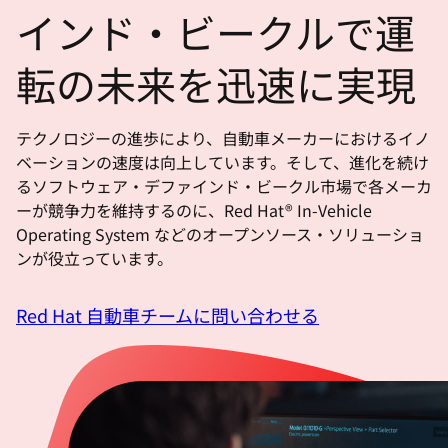
選
インド・ビークルで運
択
し
転の未来を迅速に実現
て
く
テクノロジーの進歩により、自動車メーカーにおけるイノ
だ
ベーションの速度は向上しています。そして、進化を続け
さ
るソフトウェア・デファインド・ビークル市場で各メーカ
い
ーが競争力を維持するのに、Red Hat® In-Vehicle
Operating System などのオープンソース・ソリューショ
ンが役立っています。
Red Hat 自動車チームに問い合わせる