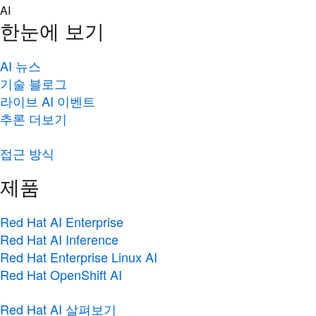
Skip
AI
to
한눈에 보기
content
AI 뉴스
기술 블로그
라이브 AI 이벤트
추론 더보기
접근 방식
제품
Red Hat AI Enterprise
Red Hat AI Inference
Red Hat Enterprise Linux AI
Red Hat OpenShift AI
Red Hat AI 살펴보기