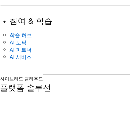
참여 & 학습
학습 허브
AI 토픽
AI 파트너
AI 서비스
하이브리드 클라우드
플랫폼 솔루션