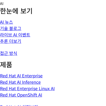
Skip
AI
to
한눈에 보기
content
AI 뉴스
기술 블로그
라이브 AI 이벤트
추론 더보기
접근 방식
제품
Red Hat AI Enterprise
Red Hat AI Inference
Red Hat Enterprise Linux AI
Red Hat OpenShift AI