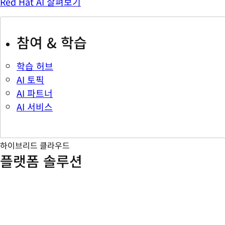
Red Hat AI 살펴보기
참여 & 학습
학습 허브
AI 토픽
AI 파트너
AI 서비스
하이브리드 클라우드
플랫폼 솔루션