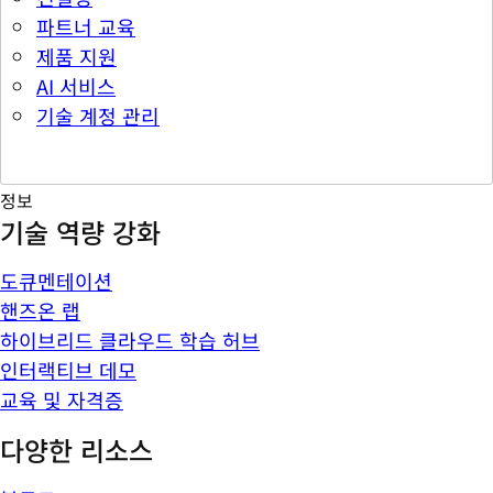
파트너 교육
제품 지원
AI 서비스
기술 계정 관리
정보
기술 역량 강화
도큐멘테이션
핸즈온 랩
하이브리드 클라우드 학습 허브
인터랙티브 데모
교육 및 자격증
다양한 리소스