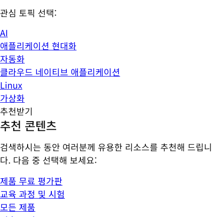
관심 토픽 선택:
AI
애플리케이션 현대화
자동화
클라우드 네이티브 애플리케이션
Linux
가상화
추천받기
추천 콘텐츠
검색하시는 동안 여러분께 유용한 리소스를 추천해 드립니
다. 다음 중 선택해 보세요:
제품 무료 평가판
교육 과정 및 시험
모든 제품