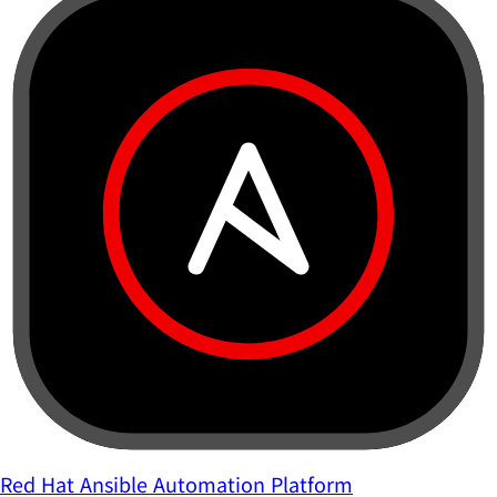
Red Hat Ansible Automation Platform