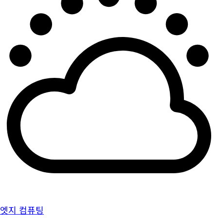
엣지 컴퓨팅