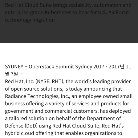
Red Hat Cloud Suite brings scalability, automation and
enterprise-grade Kubernetes to bear for U.S. Air Force
technology migration
SYDNEY – OpenStack Summit Sydney 2017
-
2017년 11
월 7일
—
Red Hat, Inc. (NYSE: RHT), the world's leading provider
of open source solutions, is today announcing that
Radiance Technologies, Inc., an employee owned small
business offering a variety of services and products for
government and commercial customers, has deployed
a tailored solution on behalf of the Department of
Defense (DoD) using Red Hat Cloud Suite, Red Hat’s
hybrid cloud offering that enables organizations to