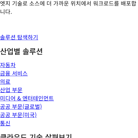
엣지 기술로 소스에 더 가까운 위치에서 워크로드를 배포합
니다.
솔루션 탐색하기
산업별 솔루션
자동차
금융 서비스
의료
산업 부문
미디어 & 엔터테인먼트
공공 부문(글로벌)
공공 부문(미국)
통신
클라우드 기술 살펴보기