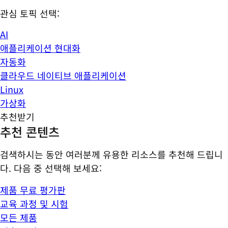
관심 토픽 선택:
AI
애플리케이션 현대화
자동화
클라우드 네이티브 애플리케이션
Linux
가상화
추천받기
추천 콘텐츠
검색하시는 동안 여러분께 유용한 리소스를 추천해 드립니
다. 다음 중 선택해 보세요:
제품 무료 평가판
교육 과정 및 시험
모든 제품