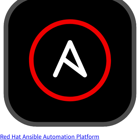
Red Hat Ansible Automation Platform