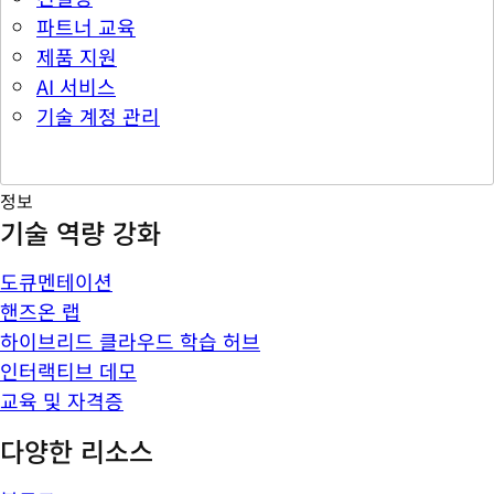
파트너 교육
제품 지원
AI 서비스
기술 계정 관리
정보
기술 역량 강화
도큐멘테이션
핸즈온 랩
하이브리드 클라우드 학습 허브
인터랙티브 데모
교육 및 자격증
다양한 리소스