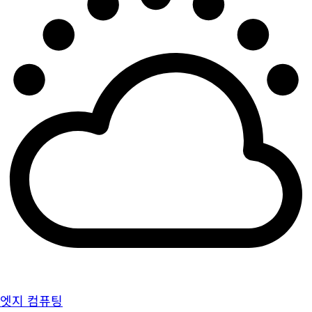
엣지 컴퓨팅