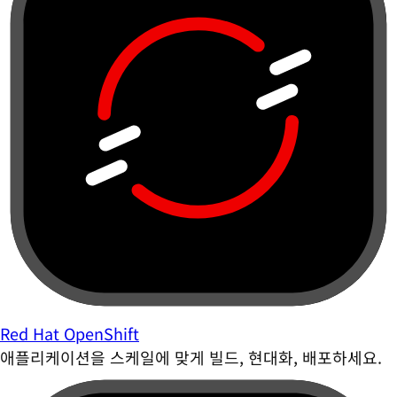
Red Hat OpenShift
애플리케이션을 스케일에 맞게 빌드, 현대화, 배포하세요.