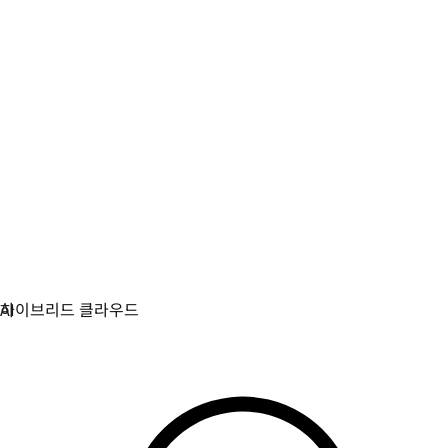
가상화
가상화와 컨테이너화된 워크로드를 위한 운영을 현대화합
니다.