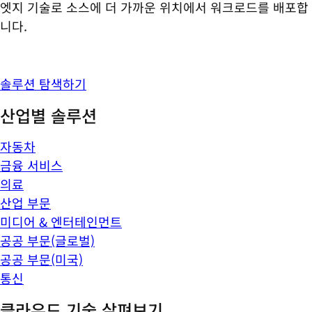
엣지 기술로 소스에 더 가까운 위치에서 워크로드를 배포합
니다.
솔루션 탐색하기
산업별 솔루션
자동차
금융 서비스
의료
산업 부문
미디어 & 엔터테인먼트
공공 부문(글로벌)
공공 부문(미국)
통신
클라우드 기술 살펴보기