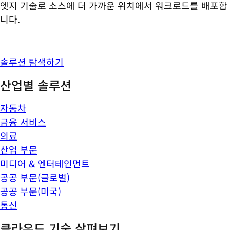
엣지 기술로 소스에 더 가까운 위치에서 워크로드를 배포합
니다.
솔루션 탐색하기
산업별 솔루션
자동차
금융 서비스
의료
산업 부문
미디어 & 엔터테인먼트
공공 부문(글로벌)
공공 부문(미국)
통신
클라우드 기술 살펴보기