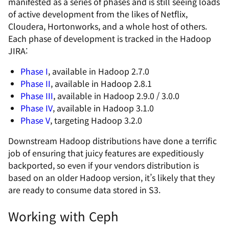
manifested as a series of phases and is still seeing loads
of active development from the likes of Netflix,
Cloudera, Hortonworks, and a whole host of others.
Each phase of development is tracked in the Hadoop
JIRA:
Phase I
, available in Hadoop 2.7.0
Phase II
, available in Hadoop 2.8.1
Phase III
, available in Hadoop 2.9.0 / 3.0.0
Phase IV
, available in Hadoop 3.1.0
Phase V
, targeting Hadoop 3.2.0
Downstream Hadoop distributions have done a terrific
job of ensuring that juicy features are expeditiously
backported, so even if your vendors distribution is
based on an older Hadoop version, it’s likely that they
are ready to consume data stored in S3.
Working with Ceph