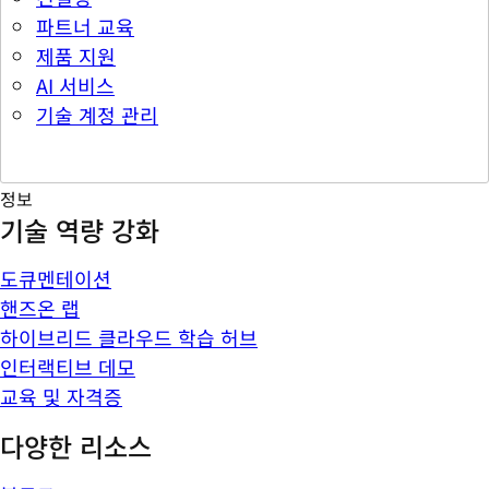
파트너 교육
제품 지원
AI 서비스
기술 계정 관리
정보
기술 역량 강화
도큐멘테이션
핸즈온 랩
하이브리드 클라우드 학습 허브
인터랙티브 데모
교육 및 자격증
다양한 리소스