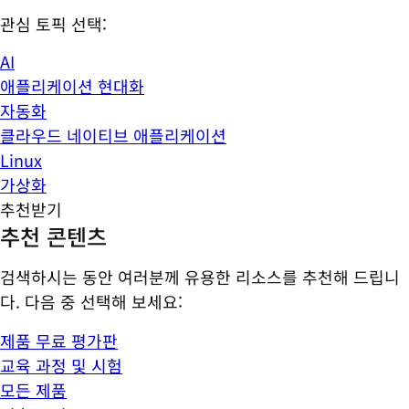
관심 토픽 선택:
AI
애플리케이션 현대화
자동화
클라우드 네이티브 애플리케이션
Linux
가상화
추천받기
추천 콘텐츠
검색하시는 동안 여러분께 유용한 리소스를 추천해 드립니
다. 다음 중 선택해 보세요:
제품 무료 평가판
교육 과정 및 시험
모든 제품