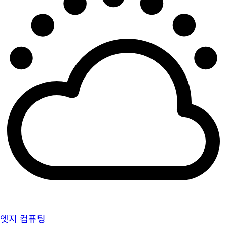
엣지 컴퓨팅