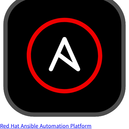
Red Hat Ansible Automation Platform