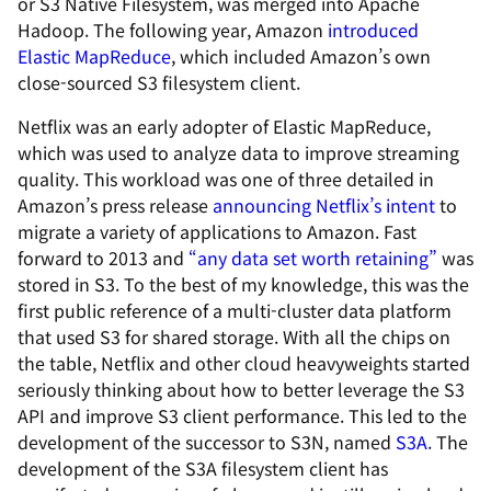
or S3 Native Filesystem, was merged into Apache
Hadoop. The following year, Amazon
introduced
Elastic MapReduce
, which included Amazon’s own
close-sourced S3 filesystem client.
Netflix was an early adopter of Elastic MapReduce,
which was used to analyze data to improve streaming
quality. This workload was one of three detailed in
Amazon’s press release
announcing Netflix’s intent
to
migrate a variety of applications to Amazon. Fast
forward to 2013 and
“any data set worth retaining”
was
stored in S3. To the best of my knowledge, this was the
first public reference of a multi-cluster data platform
that used S3 for shared storage. With all the chips on
the table, Netflix and other cloud heavyweights started
seriously thinking about how to better leverage the S3
API and improve S3 client performance. This led to the
development of the successor to S3N, named
S3A
. The
development of the S3A filesystem client has