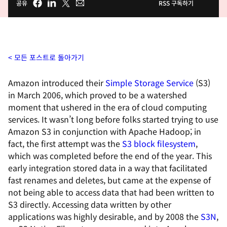
공유
RSS 구독하기
모든 포스트로 돌아가기
Amazon introduced their
Simple Storage Service
(S3)
in March 2006, which proved to be a watershed
moment that ushered in the era of cloud computing
services. It wasn’t long before folks started trying to use
Amazon S3 in conjunction with Apache Hadoop; in
fact, the first attempt was the
S3 block filesystem
,
which was completed before the end of the year. This
early integration stored data in a way that facilitated
fast renames and deletes, but came at the expense of
not being able to access data that had been written to
S3 directly. Accessing data written by other
applications was highly desirable, and by 2008 the
S3N
,