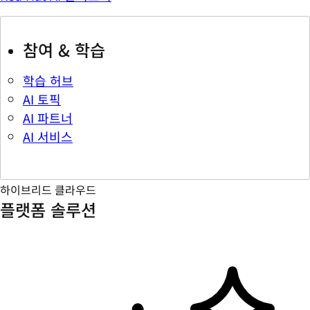
참여 & 학습
학습 허브
AI 토픽
AI 파트너
AI 서비스
하이브리드 클라우드
플랫폼 솔루션