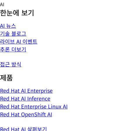
Skip
AI
to
한눈에 보기
content
AI 뉴스
기술 블로그
라이브 AI 이벤트
추론 더보기
접근 방식
제품
Red Hat AI Enterprise
Red Hat AI Inference
Red Hat Enterprise Linux AI
Red Hat OpenShift AI
Red Hat AI 살펴보기