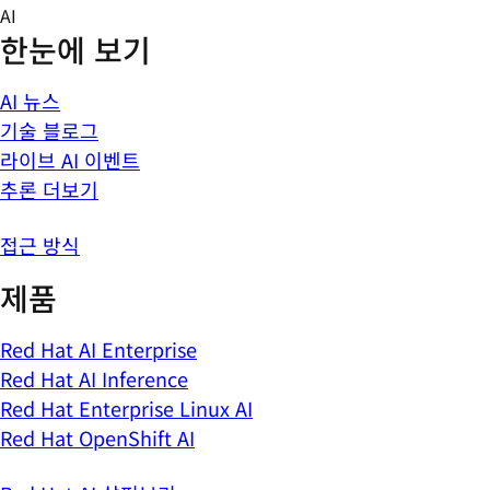
Skip
AI
to
한눈에 보기
content
AI 뉴스
기술 블로그
라이브 AI 이벤트
추론 더보기
접근 방식
제품
Red Hat AI Enterprise
Red Hat AI Inference
Red Hat Enterprise Linux AI
Red Hat OpenShift AI