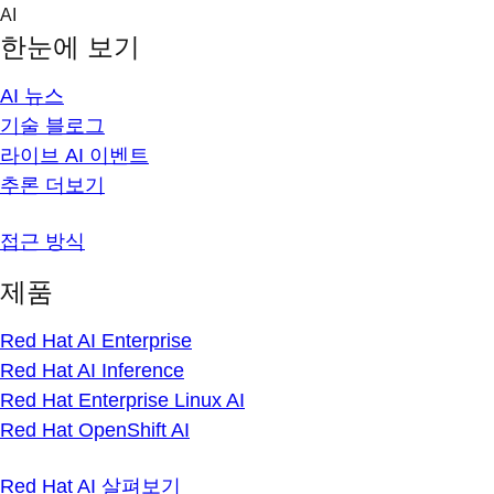
Skip
AI
to
한눈에 보기
content
AI 뉴스
기술 블로그
라이브 AI 이벤트
추론 더보기
접근 방식
제품
Red Hat AI Enterprise
Red Hat AI Inference
Red Hat Enterprise Linux AI
Red Hat OpenShift AI
Red Hat AI 살펴보기