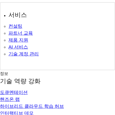
서비스
컨설팅
파트너 교육
제품 지원
AI 서비스
기술 계정 관리
정보
기술 역량 강화
도큐멘테이션
핸즈온 랩
하이브리드 클라우드 학습 허브
인터랙티브 데모