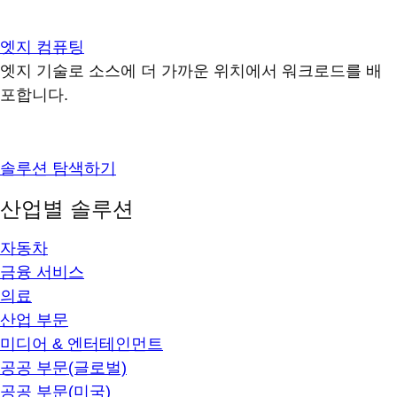
엣지 컴퓨팅
엣지 기술로 소스에 더 가까운 위치에서 워크로드를 배
포합니다.
솔루션 탐색하기
산업별 솔루션
자동차
금융 서비스
의료
산업 부문
미디어 & 엔터테인먼트
공공 부문(글로벌)
공공 부문(미국)