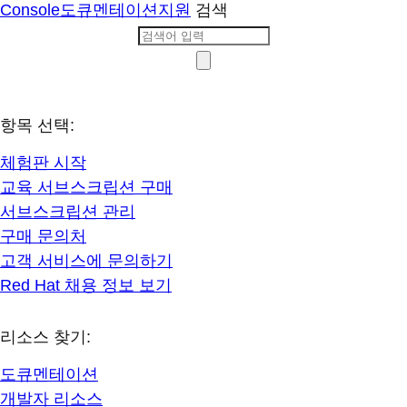
Console
도큐멘테이션
지원
검색
항목 선택:
체험판 시작
교육 서브스크립션 구매
서브스크립션 관리
구매 문의처
고객 서비스에 문의하기
Red Hat 채용 정보 보기
리소스 찾기:
도큐멘테이션
개발자 리소스