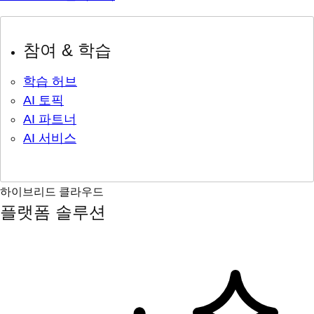
참여 & 학습
학습 허브
AI 토픽
AI 파트너
AI 서비스
하이브리드 클라우드
플랫폼 솔루션