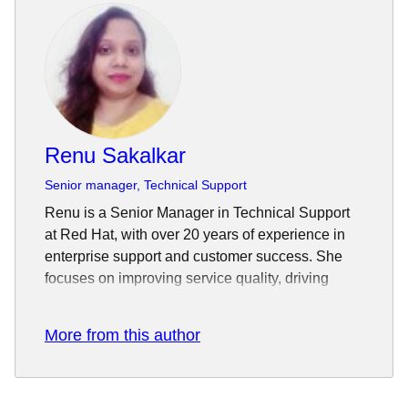
Renu Sakalkar
Senior manager, Technical Support
Renu is a Senior Manager in Technical Support
at Red Hat, with over 20 years of experience in
enterprise support and customer success. She
focuses on improving service quality, driving
operational excellence, and delivering
measurable customer outcomes. Renu is
More from this author
passionate about aligning teams to customer
needs and enabling continuous improvement
through data and insights, transforming support