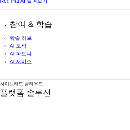
Red Hat AI 살펴보기
참여 & 학습
학습 허브
AI 토픽
AI 파트너
AI 서비스
하이브리드 클라우드
플랫폼 솔루션