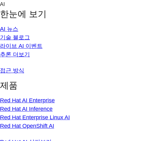
Skip
AI
to
한눈에 보기
content
AI 뉴스
기술 블로그
라이브 AI 이벤트
추론 더보기
접근 방식
제품
Red Hat AI Enterprise
Red Hat AI Inference
Red Hat Enterprise Linux AI
Red Hat OpenShift AI