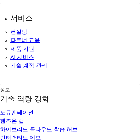
서비스
컨설팅
파트너 교육
제품 지원
AI 서비스
기술 계정 관리
정보
기술 역량 강화
도큐멘테이션
핸즈온 랩
하이브리드 클라우드 학습 허브
인터랙티브 데모