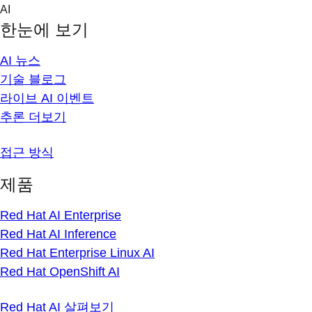
Skip
AI
to
한눈에 보기
content
AI 뉴스
기술 블로그
라이브 AI 이벤트
추론 더보기
접근 방식
제품
Red Hat AI Enterprise
Red Hat AI Inference
Red Hat Enterprise Linux AI
Red Hat OpenShift AI
Red Hat AI 살펴보기