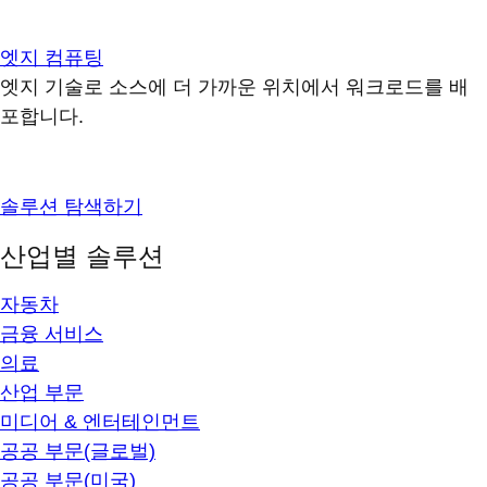
엣지 컴퓨팅
엣지 기술로 소스에 더 가까운 위치에서 워크로드를 배
포합니다.
솔루션 탐색하기
산업별 솔루션
자동차
금융 서비스
의료
산업 부문
미디어 & 엔터테인먼트
공공 부문(글로벌)
공공 부문(미국)