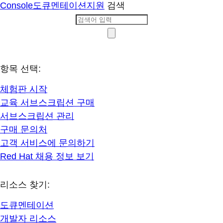
Console
도큐멘테이션
지원
검색
항목 선택:
체험판 시작
교육 서브스크립션 구매
서브스크립션 관리
구매 문의처
고객 서비스에 문의하기
Red Hat 채용 정보 보기
리소스 찾기:
도큐멘테이션
개발자 리소스