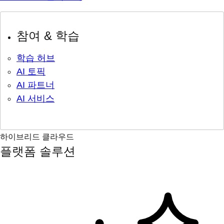
참여 & 학습
학습 허브
AI 토픽
AI 파트너
AI 서비스
하이브리드 클라우드
플랫폼 솔루션