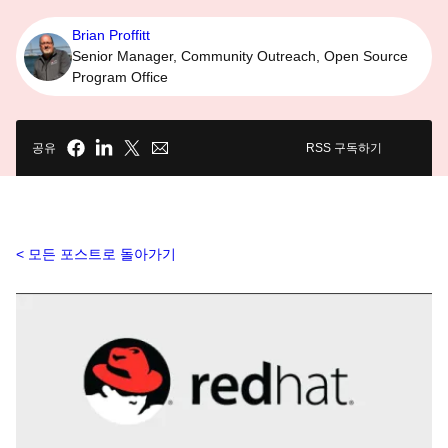
Brian Proffitt
Senior Manager, Community Outreach, Open Source
Program Office
공유
RSS 구독하기
모든 포스트로 돌아가기