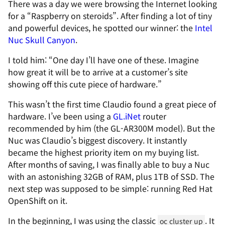
There was a day we were browsing the Internet looking
for a “Raspberry on steroids”. After finding a lot of tiny
and powerful devices, he spotted our winner: the
Intel
Nuc Skull Canyon
.
I told him: “One day I’ll have one of these. Imagine
how great it will be to arrive at a customer’s site
showing off this cute piece of hardware.”
This wasn’t the first time Claudio found a great piece of
hardware. I’ve been using a
GL.iNet
router
recommended by him (the GL-AR300M model). But the
Nuc was Claudio’s biggest discovery. It instantly
became the highest priority item on my buying list.
After months of saving, I was finally able to buy a Nuc
with an astonishing 32GB of RAM, plus 1TB of SSD. The
next step was supposed to be simple: running Red Hat
OpenShift on it.
In the beginning, I was using the classic
. It
oc cluster up