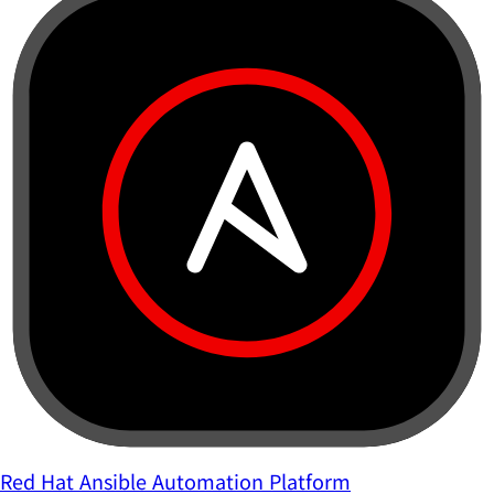
Red Hat Ansible Automation Platform