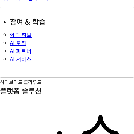
참여 & 학습
학습 허브
AI 토픽
AI 파트너
AI 서비스
하이브리드 클라우드
플랫폼 솔루션