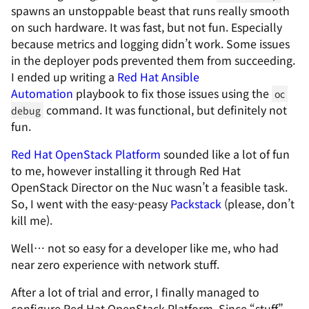
spawns an unstoppable beast that runs really smooth
on such hardware. It was fast, but not fun. Especially
because metrics and logging didn’t work. Some issues
in the deployer pods prevented them from succeeding.
I ended up writing a
Red Hat Ansible
Automation
playbook to fix those issues using the
oc 
command. It was functional, but definitely not
debug
fun.
Red Hat OpenStack Platform
sounded like a lot of fun
to me, however installing it through Red Hat
OpenStack Director on the Nuc wasn’t a feasible task.
So, I went with the easy-peasy
Packstack
(please, don’t
kill me).
Well… not so easy for a developer like me, who had
near zero experience with network stuff.
After a lot of trial and error, I finally managed to
configure Red Hat OpenStack Platform. Since “stuff”