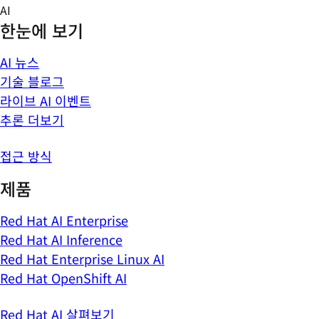
Skip
AI
to
한눈에 보기
content
AI 뉴스
기술 블로그
라이브 AI 이벤트
추론 더보기
접근 방식
제품
Red Hat AI Enterprise
Red Hat AI Inference
Red Hat Enterprise Linux AI
Red Hat OpenShift AI
Red Hat AI 살펴보기