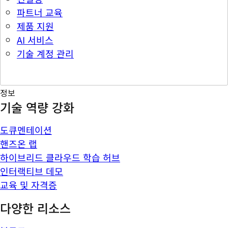
파트너 교육
제품 지원
AI 서비스
기술 계정 관리
정보
기술 역량 강화
도큐멘테이션
핸즈온 랩
하이브리드 클라우드 학습 허브
인터랙티브 데모
교육 및 자격증
다양한 리소스