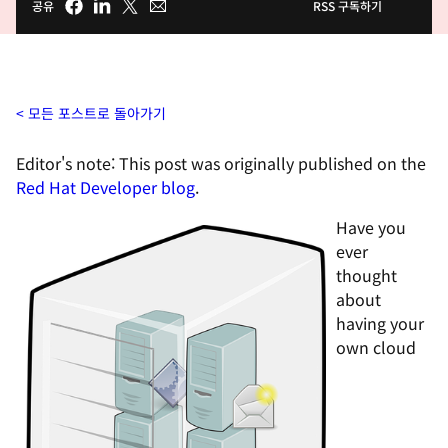
공유
RSS 구독하기
모든 포스트로 돌아가기
Editor's note: This post was originally published on the
Red Hat Developer blog
.
Have you
ever
thought
about
having your
own cloud