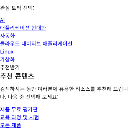
관심 토픽 선택:
AI
애플리케이션 현대화
자동화
클라우드 네이티브 애플리케이션
Linux
가상화
추천받기
추천 콘텐츠
검색하시는 동안 여러분께 유용한 리소스를 추천해 드립니
다. 다음 중 선택해 보세요:
제품 무료 평가판
교육 과정 및 시험
모든 제품