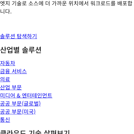
엣지 기술로 소스에 더 가까운 위치에서 워크로드를 배포합
니다.
솔루션 탐색하기
산업별 솔루션
자동차
금융 서비스
의료
산업 부문
미디어 & 엔터테인먼트
공공 부문(글로벌)
공공 부문(미국)
통신
클라우드 기술 살펴보기