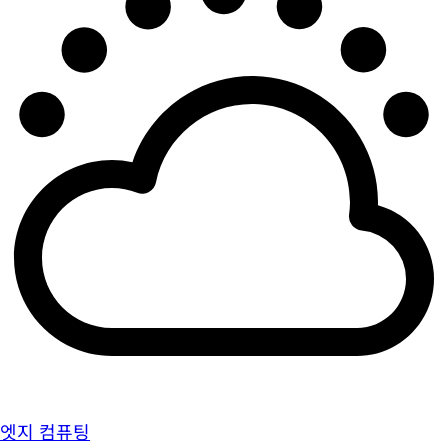
엣지 컴퓨팅